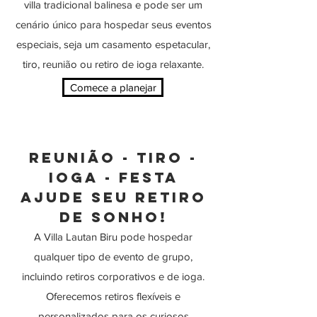
villa tradicional balinesa e pode ser um
cenário único para hospedar seus eventos
especiais, seja um casamento espetacular,
tiro, reunião ou retiro de ioga relaxante.
Comece a planejar
reunião - tiro -
ioga - festa
AJUDE SEU RETIRO
DE SONHO!
A Villa Lautan Biru pode hospedar
qualquer tipo de evento de grupo,
incluindo retiros corporativos e de ioga.
Oferecemos retiros flexíveis e
personalizados para os curiosos